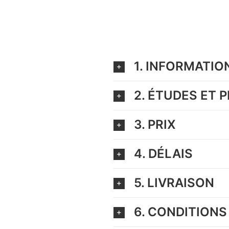
1. INFORMATI
2. ÉTUDES ET 
3. PRIX
4. DÉLAIS
5. LIVRAISON
6. CONDITIONS