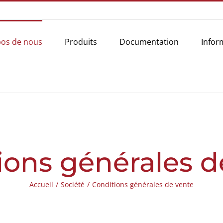
pos de nous
Produits
Documentation
Infor
ions générales d
Accueil
/
Société
/
Conditions générales de vente