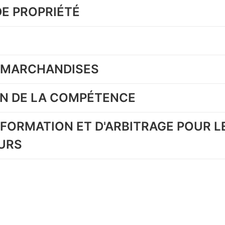
DE PROPRIÉTÉ
S MARCHANDISES
ON DE LA COMPÉTENCE
INFORMATION ET D'ARBITRAGE POUR L
URS
Copyright 2022 Cast-in Portugal | Tous droits réservés.