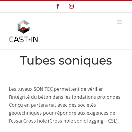
Skip
Facebook
Instagram
to
content
Tubes soniques
Les tuyaux SONITEC permettent de vérifier
l’intégrité du béton dans les fondations profondes.
Conçu en partenariat avec des sociétés
géotechniques pour répondre aux exigences de
l’essai Cross hole (Cross hole sonic logging – CSL).