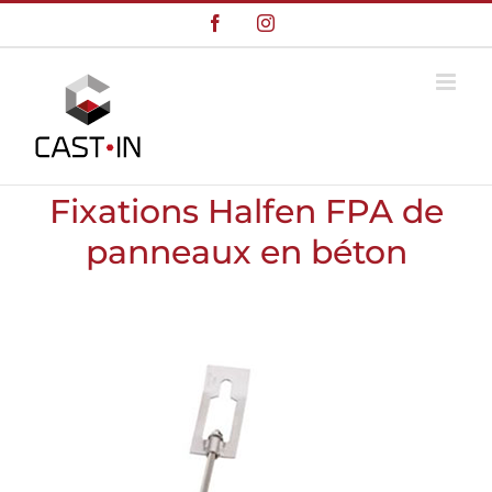
Skip
Facebook
Instagram
to
content
Fixations Halfen FPA de
panneaux en béton