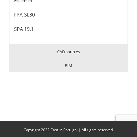
FB16-1-E
FPA-SL30
SPA 19.1
CAD sources
BIM
Copyright 2022 Cast-in Portugal | All rights reserved.