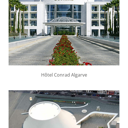
Hôtel Conrad Algarve