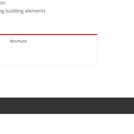
ion
g building elements
Brochure